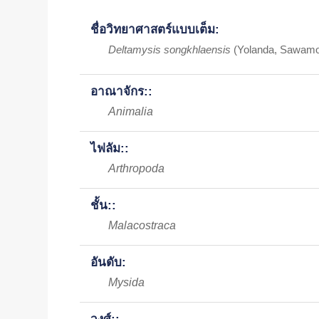
ชื่อวิทยาศาสตร์แบบเต็ม:
Deltamysis songkhlaensis
(Yolanda, Sawamo
อาณาจักร::
Animalia
ไฟลัม::
Arthropoda
ชั้น::
Malacostraca
อันดับ:
Mysida