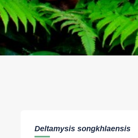
Deltamysis songkhlaensis