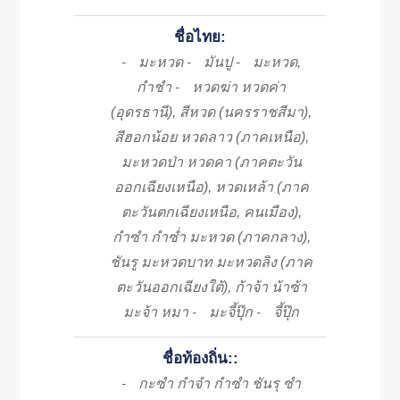
ชื่อไทย:
มะหวด
มันปู
มะหวด,
-
-
-
กำชำ
หวดฆ่า หวดค่า
-
(อุดรธานี), สีหวด (นครราชสีมา),
สีฮอกน้อย หวดลาว (ภาคเหนือ),
มะหวดป่า หวดคา (ภาคตะวัน
ออกเฉียงเหนือ), หวดเหล้า (ภาค
ตะวันตกเฉียงเหนือ, คนเมือง),
กำซำ กำซ่ำ มะหวด (ภาคกลาง),
ชันรู มะหวดบาท มะหวดลิง (ภาค
ตะวันออกเฉียงใต้), ก้าจ้า น้าซ้า
มะจ้า หมา
มะจี้ปุ๊ก
จี้ปุ๊ก
-
-
ชื่อท้องถิ่น::
กะซำ กำจำ กำซำ ชันรุ ซำ
-