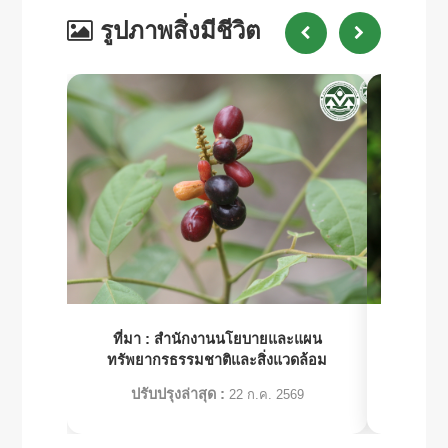
รูปภาพสิ่งมีชีวิต
ที่มา :
สำนักงานนโยบายและแผน
ที่มา 
ทรัพยากรธรรมชาติและสิ่งแวดล้อม
ทรัพย
ปรับปรุงล่าสุด :
ปร
22 ก.ค. 2569