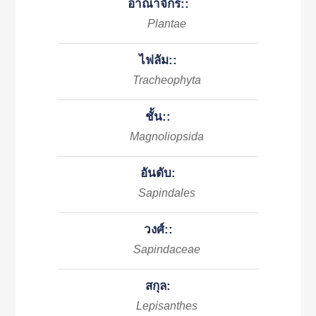
อาณาจักร::
Plantae
ไฟลัม::
Tracheophyta
ชั้น::
Magnoliopsida
อันดับ:
Sapindales
วงศ์::
Sapindaceae
สกุล:
Lepisanthes