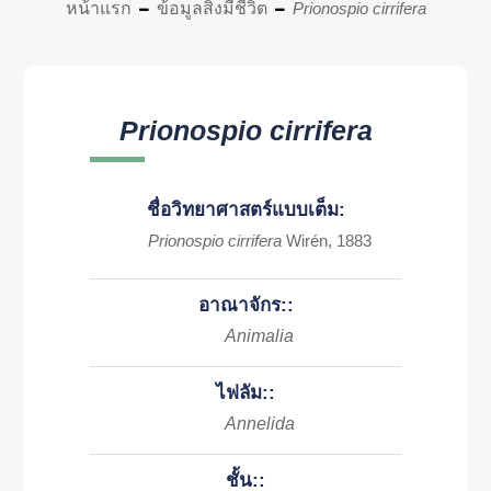
หน้าแรก
ข้อมูลสิ่งมีชีวิต
Prionospio cirrifera
Prionospio cirrifera
ชื่อวิทยาศาสตร์แบบเต็ม:
Prionospio cirrifera
Wirén, 1883
อาณาจักร::
Animalia
ไฟลัม::
Annelida
ชั้น::