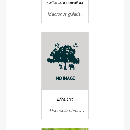
นกกินแมลงอกเหลือง
Macronus gularis,
ปูก้ามยาว
Pseudolambrus
harpax