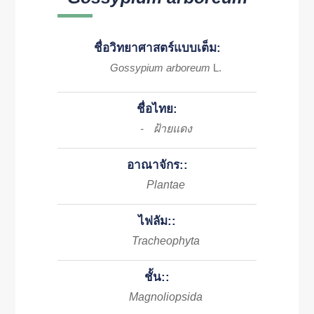
ชื่อวิทยาศาสตร์แบบเต็ม:
Gossypium arboreum
L.
ชื่อไทย:
ฝ้ายแดง
-
อาณาจักร::
Plantae
ไฟลัม::
Tracheophyta
ชั้น::
Magnoliopsida