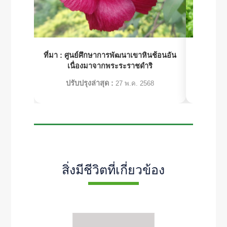
ที่มา :
ศูนย์ศึกษาการพัฒนาเขาหินช้อนอัน
ที่มา :
ศูน
เนื่องมาจากพระระราชดำริ
เ
ปรับปรุงล่าสุด :
ปร
27 พ.ค. 2568
สิ่งมีชีวิตที่เกี่ยวข้อง