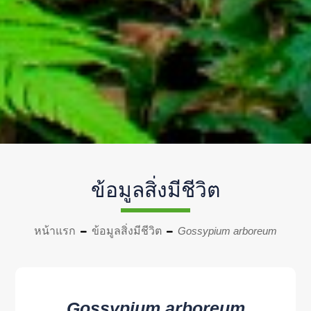
ข้อมูลสิ่งมีชีวิต
หน้าแรก
ข้อมูลสิ่งมีชีวิต
Gossypium arboreum
Gossypium arboreum