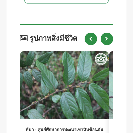
รูปภาพสิ่งมีชีวิต
ที่มา :
ศูนย์ศึกษาการพัฒนาเขาหินช้อนอัน
ที่มา :
ศูน