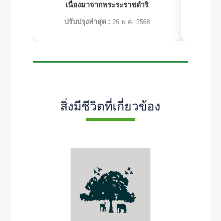
เนื่องมาจากพระระราชดำริ
เ
ปรับปรุงล่าสุด :
ปร
26 พ.ค. 2568
สิ่งมีชีวิตที่เกี่ยวข้อง