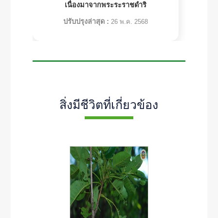
เนื่องมาจากพระระราชดำริ
ปรับปรุงล่าสุด :
26 พ.ค. 2568
สิ่งมีชีวิตที่เกี่ยวข้อง