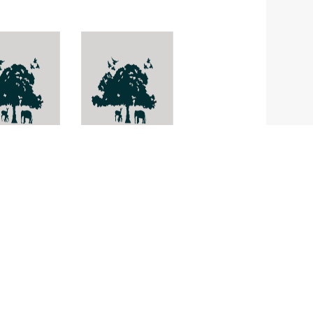
ulia
เหยื่อกุรัม
chra
Impatiens