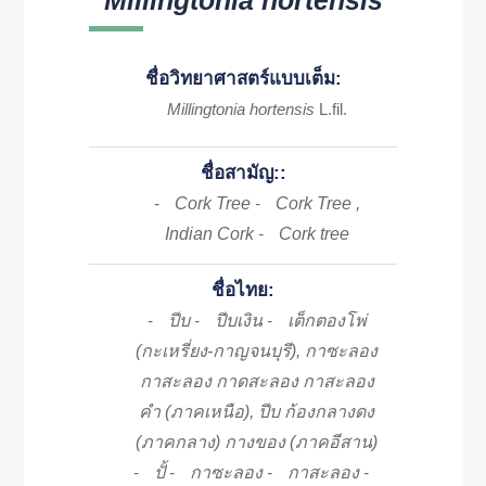
Millingtonia hortensis
ชื่อวิทยาศาสตร์แบบเต็ม:
Millingtonia hortensis
L.fil.
ชื่อสามัญ::
Cork Tree
Cork Tree ,
-
-
Indian Cork
Cork tree
-
ชื่อไทย:
ปีบ
ปีบเงิน
เต็กตองโพ่
-
-
-
(กะเหรี่ยง-กาญจนบุรี), กาซะลอง
กาสะลอง กาดสะลอง กาสะลอง
คำ (ภาคเหนือ), ปีบ ก้องกลางดง
(ภาคกลาง) กางของ (ภาคอีสาน)
ปั้
กาซะลอง
กาสะลอง
-
-
-
-