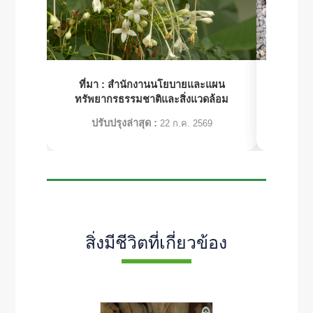
ที่มา :
สำนักงานนโยบายและแผน
ที่มา :
โคร
ทรัพยากรธรรมชาติและสิ่งแวดล้อม
ปรับปรุงล่าสุด :
ปร
22 ก.ค. 2569
สิ่งมีชีวิตที่เกี่ยวข้อง