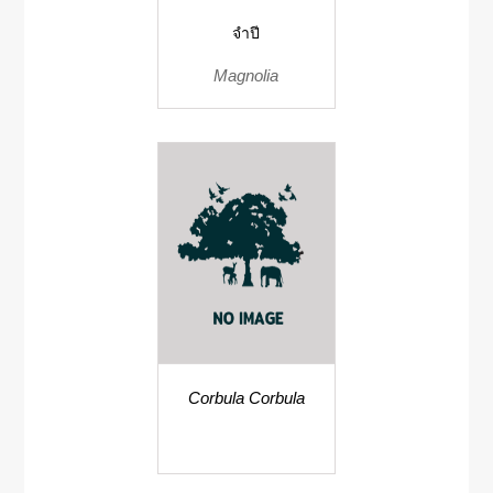
จำปี
Magnolia
Corbula Corbula