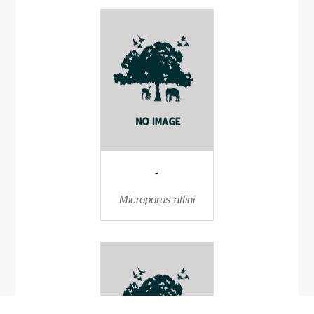
-
Microporus affini