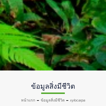
ข้อมูลสิ่งมีชีวิต
หน้าแรก
ข้อมูลสิ่งมีชีวิต
xylocarpa