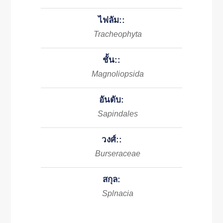
ไฟลัม::
Tracheophyta
ชั้น::
Magnoliopsida
อันดับ:
Sapindales
วงศ์::
Burseraceae
สกุล:
Splnacia