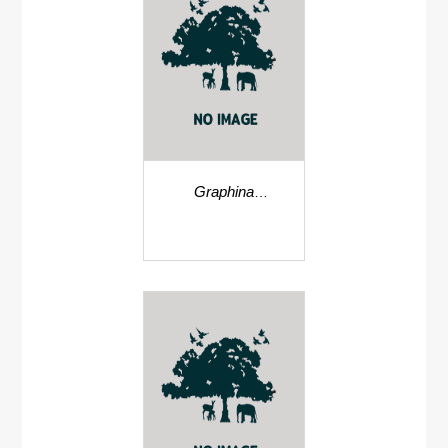
Graphina
subassimilis