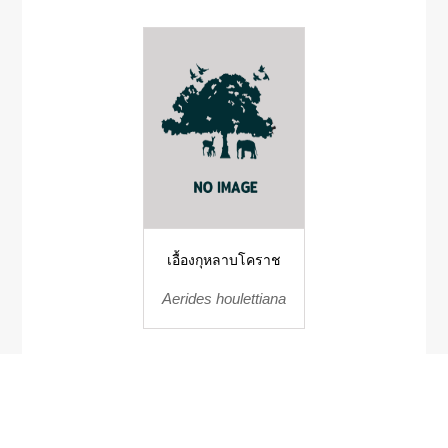
เอื้องกุหลาบโคราช
Aerides houlettiana