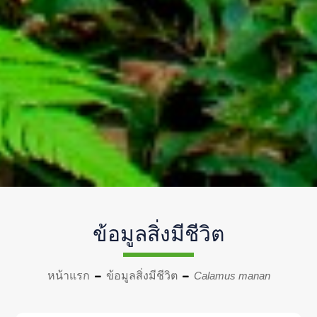
ข้อมูลสิ่งมีชีวิต
หน้าแรก
ข้อมูลสิ่งมีชีวิต
Calamus manan