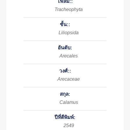
ไฟลัม::
Tracheophyta
ชั้น::
Liliopsida
อันดับ:
Arecales
วงศ์::
Arecaceae
สกุล:
Calamus
ปีที่ตีพิมพ์:
2549