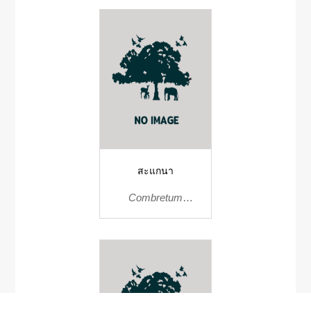
สะแกนา
Combretum
quadragulare