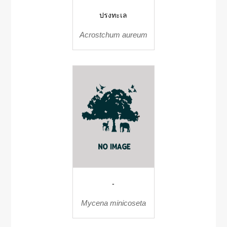
ปรงทะเล
Acrostchum aureum
-
Mycena minicoseta