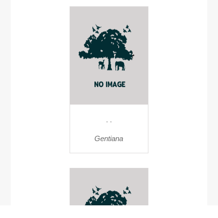
. .
Gentiana