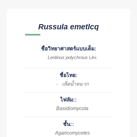
Russula emetlcq
ชื่อวิทยาศาสตร์แบบเต็ม:
Lentinus polychrous
Lév.
ชื่อไทย:
เห็ดน้ำหมาก
-
ไฟลัม::
Basidiomycota
ชั้น::
Agaricomycetes