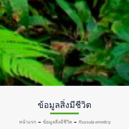
ข้อมูลสิ่งมีชีวิต
หน้าแรก
ข้อมูลสิ่งมีชีวิต
Russula emetlcq