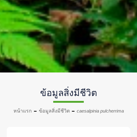
ข้อมูลสิ่งมีชีวิต
หน้าแรก
ข้อมูลสิ่งมีชีวิต
caesalpinia pulcherrima