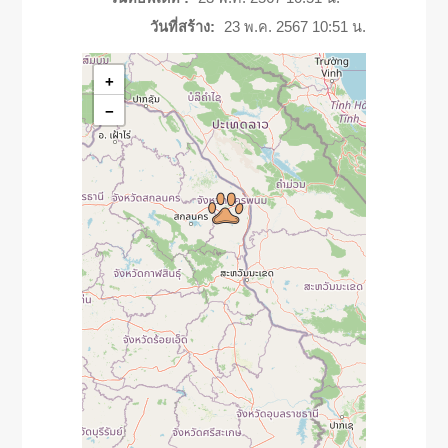
วันที่สร้าง:
23 พ.ค. 2567 10:51 น.
+
−