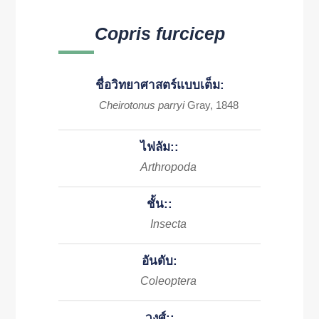
Copris furcicep
ชื่อวิทยาศาสตร์แบบเต็ม:
Cheirotonus parryi
Gray, 1848
ไฟลัม::
Arthropoda
ชั้น::
Insecta
อันดับ:
Coleoptera
วงศ์::