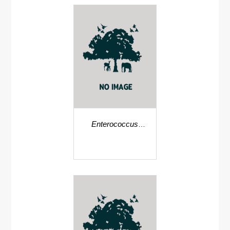
Enterococcus
carmelliae