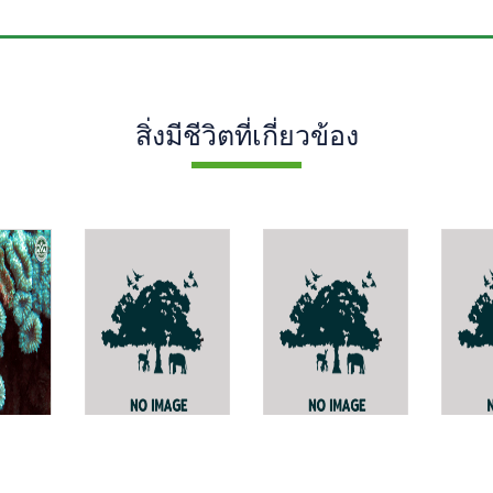
สิ่งมีชีวิตที่เกี่ยวข้อง
Bardyrhizobium
Catopsilia
-