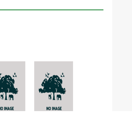
Pyrenula