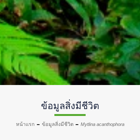
ข้อมูลสิ่งมีชีวิต
หน้าแรก
ข้อมูลสิ่งมีชีวิต
Mytlina acanthophora