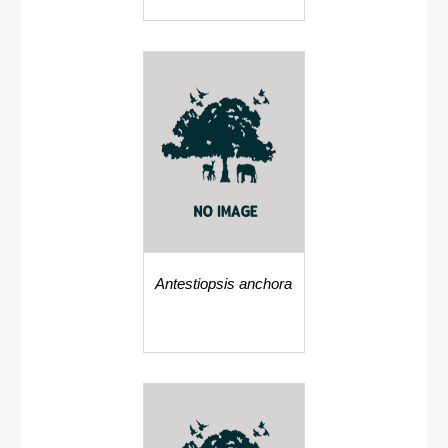
Antestiopsis anchora