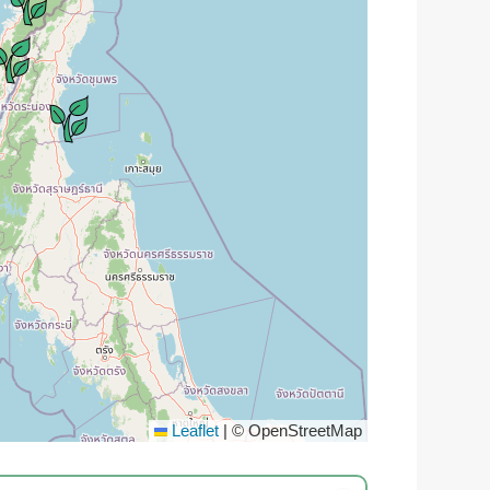
Leaflet
|
© OpenStreetMap