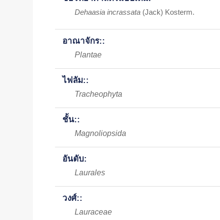
Dehaasia incrassata
(Jack) Kosterm.
อาณาจักร::
Plantae
ไฟลัม::
Tracheophyta
ชั้น::
Magnoliopsida
อันดับ:
Laurales
วงศ์::
Lauraceae