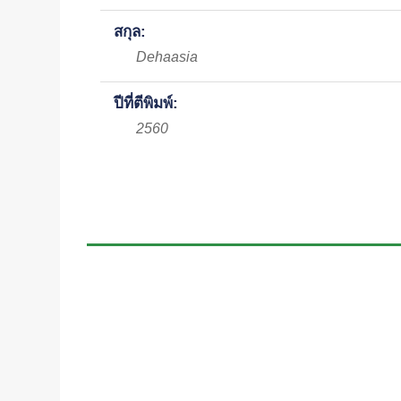
สกุล:
Dehaasia
ปีที่ตีพิมพ์:
2560