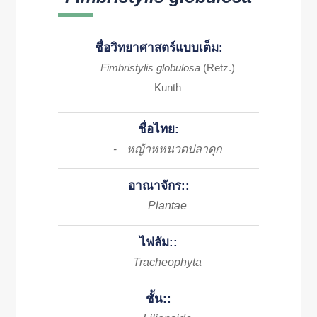
ชื่อวิทยาศาสตร์แบบเต็ม:
Fimbristylis globulosa
(Retz.)
Kunth
ชื่อไทย:
หญ้าหหนวดปลาดุก
-
อาณาจักร::
Plantae
ไฟลัม::
Tracheophyta
ชั้น::