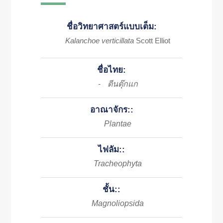
ชื่อวิทยาศาสตร์แบบเต็ม:
Kalanchoe verticillata
Scott Elliot
ชื่อไทย:
ตีนตุ๊กแก
-
อาณาจักร::
Plantae
ไฟลัม::
Tracheophyta
ชั้น::
Magnoliopsida