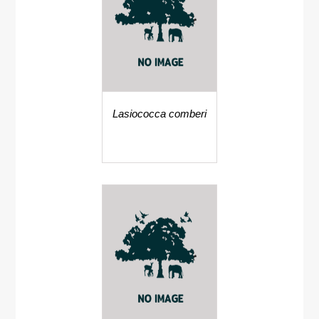
Lasiococca comberi