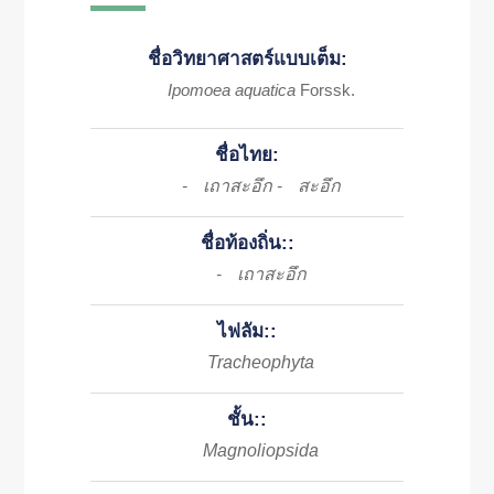
ชื่อวิทยาศาสตร์แบบเต็ม:
Ipomoea aquatica
Forssk.
ชื่อไทย:
เถาสะอึก
สะอึก
-
-
ชื่อท้องถิ่น::
เถาสะอึก
-
ไฟลัม::
Tracheophyta
ชั้น::
Magnoliopsida