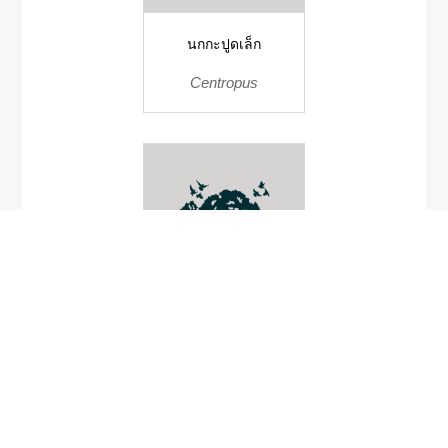
นกกะปูดเล็ก
Centropus
Branchiura sowebyi