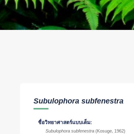
Subulophora subfenestra
ชื่อวิทยาศาสตร์แบบเต็ม:
Subulophora subfenestra
(Kosuge, 1962)