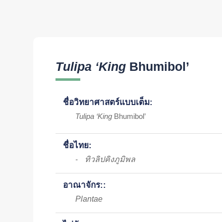
Tulipa ‘King
Bhumibol’
ชื่อวิทยาศาสตร์แบบเต็ม:
Tulipa ‘King
Bhumibol’
ชื่อไทย:
ทิวลิปคิงภูมิพล
-
อาณาจักร::
Plantae