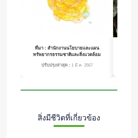
ที่มา :
สำนักงานนโยบายและแผน
ที่มา 
ทรัพยากรธรรมชาติและสิ่งแวดล้อม
ทรัพย
ปรับปรุงล่าสุด :
ปร
1 มี.ค. 2567
สิ่งมีชีวิตที่เกี่ยวข้อง