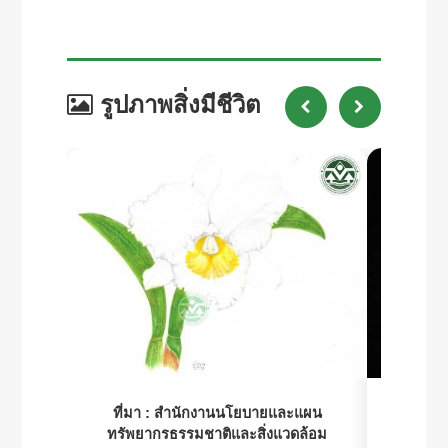
รูปภาพสิ่งมีชีวิต
ที่มา :
สำนักงานนโยบายและแผน
ที่มา 
ทรัพยากรธรรมชาติและสิ่งแวดล้อม
ทรัพย