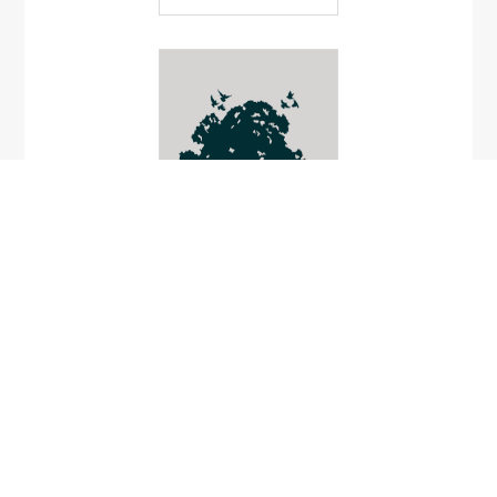
Symplocos caudata