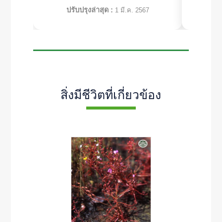
ปรับปรุงล่าสุด :
ปร
1 มี.ค. 2567
สิ่งมีชีวิตที่เกี่ยวข้อง