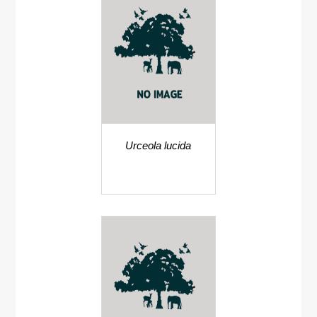
Urceola lucida