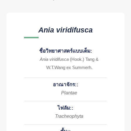
Ania viridifusca
ชื่อวิทยาศาสตร์แบบเต็ม:
Ania viridifusca
(Hook.) Tang &
W.T.Wang ex Summerh.
อาณาจักร::
Plantae
ไฟลัม::
Tracheophyta