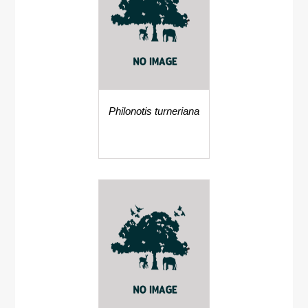
Philonotis turneriana