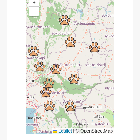
+
−
Leaflet
|
© OpenStreetMap