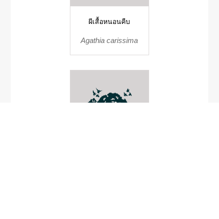
ผีเสื้อหนอนคืบ
Agathia carissima
สร้อยน้ำผึ้งแม่โขง
Gyrinocheilus