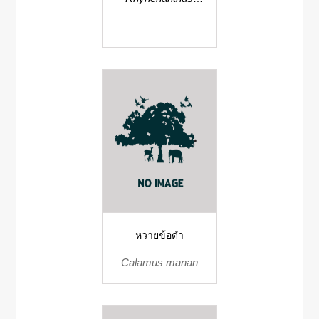
bluthianus
หวายข้อดำ
Calamus manan