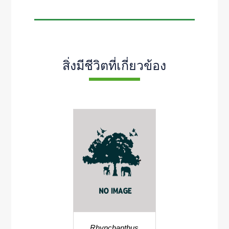
สิ่งมีชีวิตที่เกี่ยวข้อง
Rhynchanthus