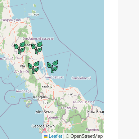
Leaflet
|
© OpenStreetMap