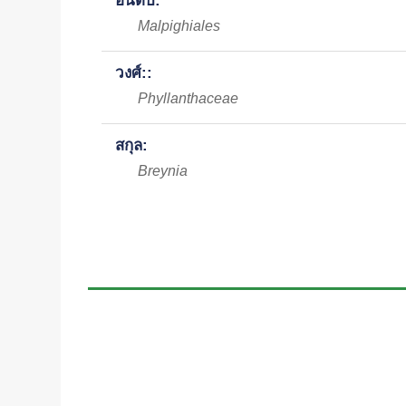
อันดับ:
Malpighiales
วงศ์::
Phyllanthaceae
สกุล:
Breynia