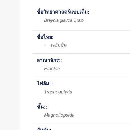
ชื่อวิทยาศาสตร์แบบเต็ม:
Breynia glauca
Craib
ชื่อไทย:
ระงับพิษ
-
อาณาจักร::
Plantae
ไฟลัม::
Tracheophyta
ชั้น::
Magnoliopsida