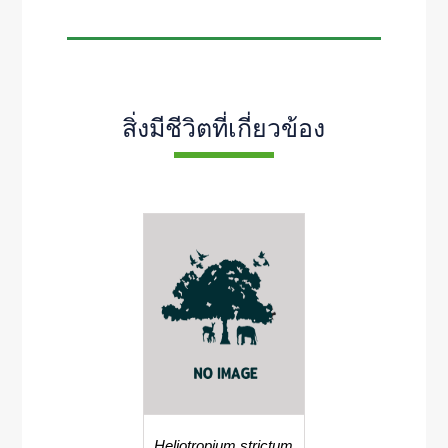
สิ่งมีชีวิตที่เกี่ยวข้อง
Heliotropium strictum