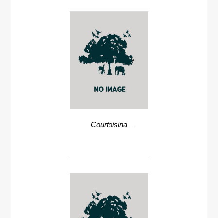
Courtoisina
cyperoides