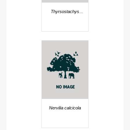
Thyrsostachys
oliveri
Nervilia calcicola