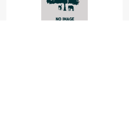
Justicia helferi