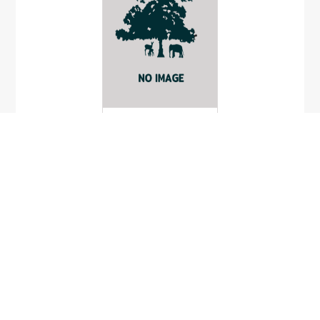
Oberonia spiralis