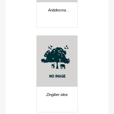
Antidesma
martabanicum
Zingiber idea