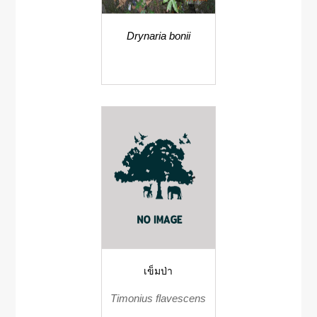
Drynaria bonii
เข็มป่า
Timonius flavescens