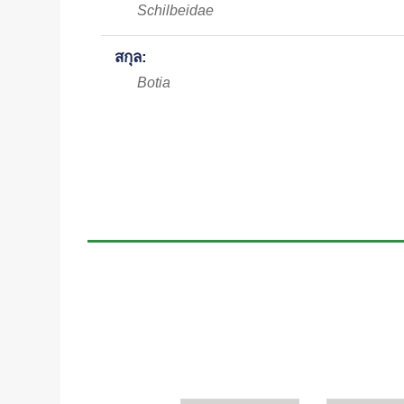
Schilbeidae
สกุล:
Botia