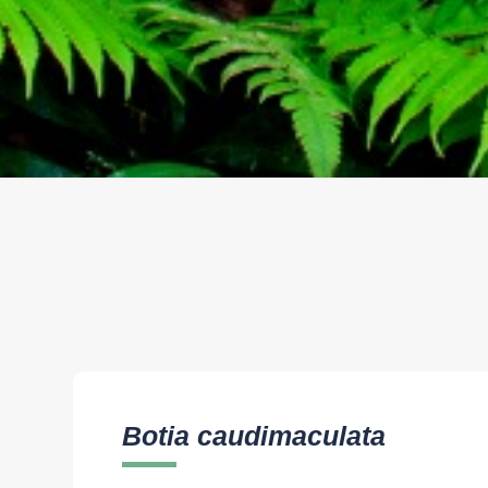
Botia caudimaculata