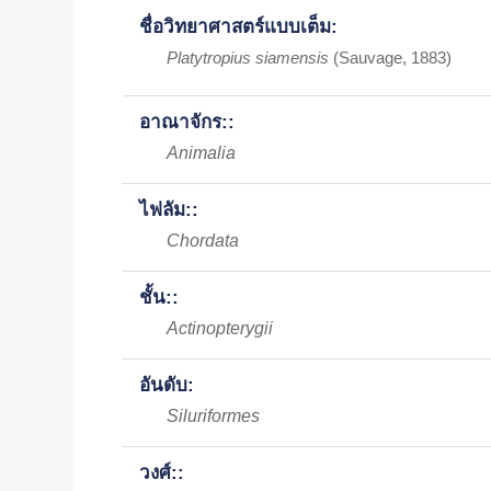
ชื่อวิทยาศาสตร์แบบเต็ม:
Platytropius siamensis
(Sauvage, 1883)
อาณาจักร::
Animalia
ไฟลัม::
Chordata
ชั้น::
Actinopterygii
อันดับ:
Siluriformes
วงศ์::