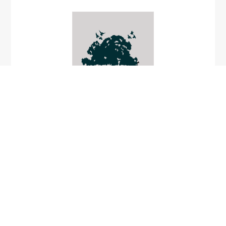
Callicanthus lituratus