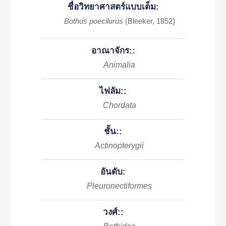
ชื่อวิทยาศาสตร์แบบเต็ม:
Bothus poecilurus
(Bleeker, 1852)
อาณาจักร::
Animalia
ไฟลัม::
Chordata
ชั้น::
Actinopterygii
อันดับ:
Pleuronectiformes
วงศ์::