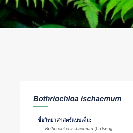
Bothriochloa ischaemum
ชื่อวิทยาศาสตร์แบบเต็ม:
Bothriochloa ischaemum
(L.) Keng