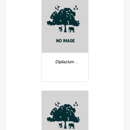
Diplazium
tomentosum