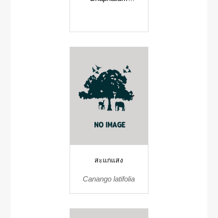
hypoleucum
สะแกแสง
Canango latifolia