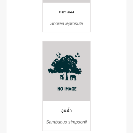
สยาแดง
Shorea leprosula
อูนน้ำ
Sambucus simpsonii