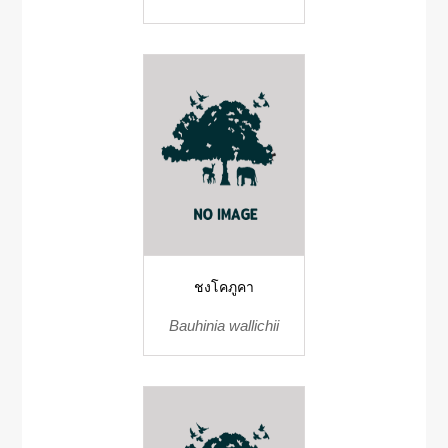
ชงโคภูคา
Bauhinia wallichii