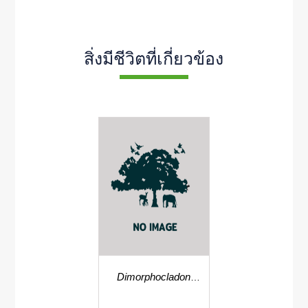
สิ่งมีชีวิตที่เกี่ยวข้อง
Dimorphocladon
borneense