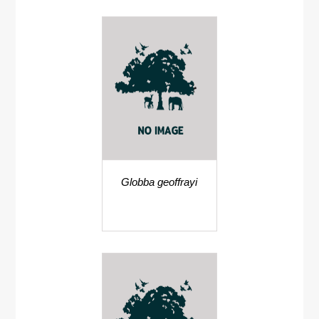
Globba geoffrayi