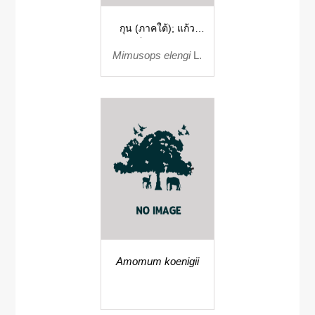
กุน (ภาคใต้); แก้ว
(ร้อยเอ็ด, ภาคเหนือ);
Mimusops elengi
L.
ซางดง (ลำปาง); พิกุล
(ภาคกลาง); พิกุลเขา
พิกุลเถื่อน พิกุลป่า (ภาค
ใต้)
Amomum koenigii