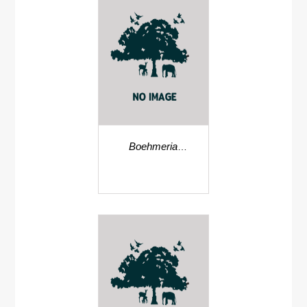
Boehmeria
pilosiuscula