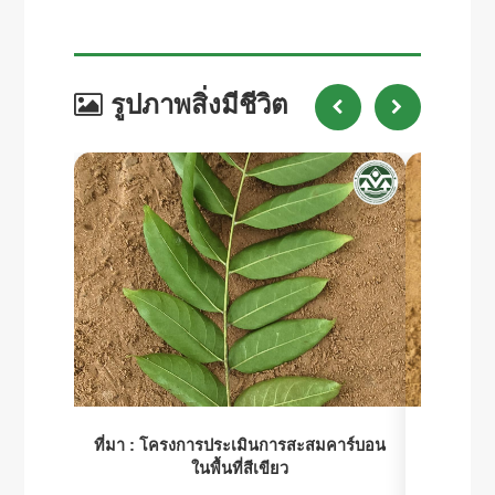
รูปภาพสิ่งมีชีวิต
ที่มา :
โครงการประเมินการสะสมคาร์บอน
ที่มา :
โคร
ในพื้นที่สีเขียว