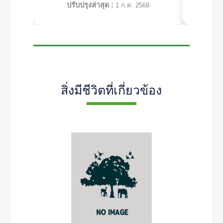
ปรับปรุงล่าสุด :
ปร
1 ก.ค. 2569
สิ่งมีชีวิตที่เกี่ยวข้อง