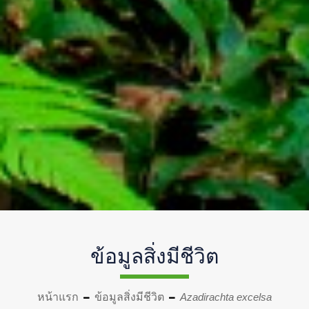
ข้อมูลสิ่งมีชีวิต
หน้าแรก
ข้อมูลสิ่งมีชีวิต
Azadirachta excelsa