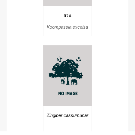
ยวน
Koompassia excelsa
Zingiber cassumunar