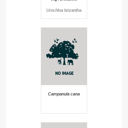
Urochloa
brizantha
Campanula cana