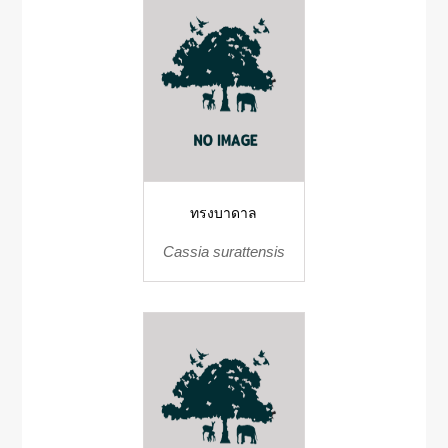
ทรงบาดาล
Cassia surattensis