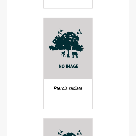
Pterois radiata