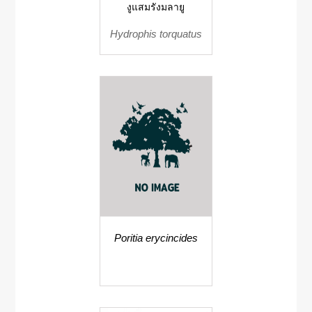
งูแสมรังมลายู
Hydrophis torquatus
Poritia erycincides