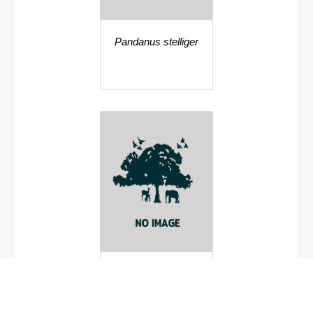
Pandanus stelliger
เงาะขนสั้น
Nephelium