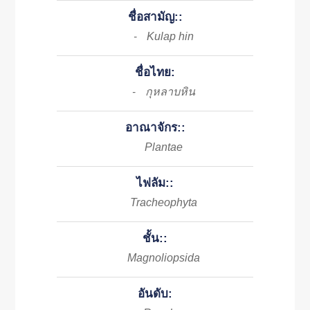
ชื่อสามัญ::
Kulap hin
-
ชื่อไทย:
กุหลาบหิน
-
อาณาจักร::
Plantae
ไฟลัม::
Tracheophyta
ชั้น::
Magnoliopsida
อันดับ: